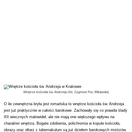
Wnętrze kościoła św. Andrzeja (fot. Zygmunt Put, Wikipedia)
O ile zewnętrzna bryła jest romańska to wnętrze kościoła św. Andrzeja
jest już praktycznie w całości barokowe. Zachowały się co prawda ślady
XII wiecznych malowideł, ale nie mają one większego wpływu na
charakter wnętrza. Bogate zdobienia, polichromia w kopule kościoła,
obrazy oraz ołtarz z tabernakulum są już dziełem barokowych mistrzów.