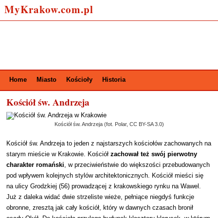
MyKrakow.com.pl
Home
Miasto
Kościoły
Historia
Kościół św. Andrzeja
Kościół św. Andrzeja (fot. Polar, CC BY-SA 3.0)
Kościół św. Andrzeja to jeden z najstarszych kościołów zachowanych na
starym mieście w Krakowie. Kościół
zachował też swój pierwotny
charakter romański
, w przeciwieństwie do większości przebudowanych
pod wpływem kolejnych stylów architektonicznych. Kościół mieści się
na ulicy Grodzkiej (56) prowadzącej z krakowskiego rynku na Wawel.
Już z daleka widać dwie strzeliste wieże, pełniące niegdyś funkcje
obronne, zresztą jak cały kościół, który w dawnych czasach bronił